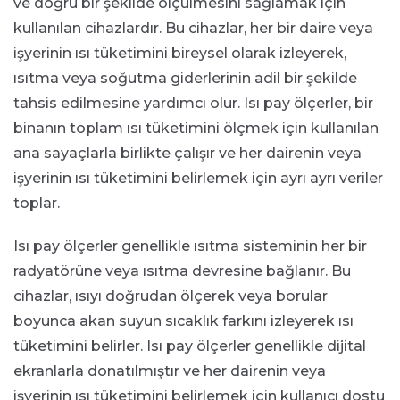
ve doğru bir şekilde ölçülmesini sağlamak için
kullanılan cihazlardır. Bu cihazlar, her bir daire veya
işyerinin ısı tüketimini bireysel olarak izleyerek,
ısıtma veya soğutma giderlerinin adil bir şekilde
tahsis edilmesine yardımcı olur. Isı pay ölçerler, bir
binanın toplam ısı tüketimini ölçmek için kullanılan
ana sayaçlarla birlikte çalışır ve her dairenin veya
işyerinin ısı tüketimini belirlemek için ayrı ayrı veriler
toplar.
Isı pay ölçerler genellikle ısıtma sisteminin her bir
radyatörüne veya ısıtma devresine bağlanır. Bu
cihazlar, ısıyı doğrudan ölçerek veya borular
boyunca akan suyun sıcaklık farkını izleyerek ısı
tüketimini belirler. Isı pay ölçerler genellikle dijital
ekranlarla donatılmıştır ve her dairenin veya
işyerinin ısı tüketimini belirlemek için kullanıcı dostu