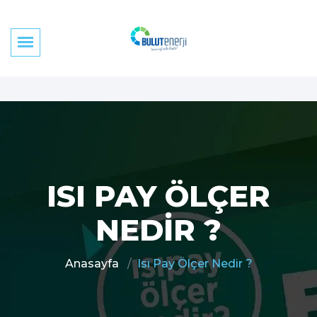
ISI PAY ÖLÇER
NEDIR ?
Anasayfa
Isı Pay Ölçer Nedir ?