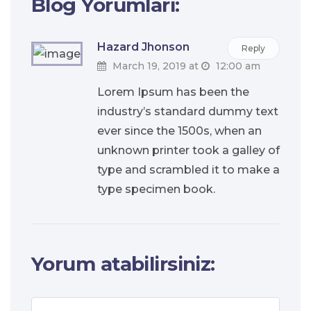
Blog Yorumları:
Hazard Jhonson
Reply
March 19, 2019 at
12:00 am
Lorem Ipsum has been the
industry’s standard dummy text
ever since the 1500s, when an
unknown printer took a galley of
type and scrambled it to make a
type specimen book.
Yorum atabilirsiniz: