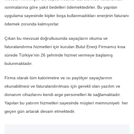
ısınmalarına göre yakıt bedelleri ödemektedirler. Bu yapılan
uygulama sayesinde kişiler boşa kullanmadıkları enerjinin faturanı
ödemek zorunda kalmıyorlar.
Çıkan bu mevzuat doğrultusunda sayaçların okuma ve
faturalandırma hizmetleri için kurulan Bulut Enerji Firmamız kısa
sürede Türkiye’nin 26 şehrinde hizmet vermeye başlamış
bulunmaktadır.
Firma olarak tüm kalorimetre ve ısı payölçer sayaçlarının
okunabilmesi ve faturalandırılması için gerekli olan yazılım ve
donanım cihazlarını kendi arge personelleri ile sağlamaktadır.
Yapılan bu yatırım hizmetleri sayesinde müşteri memnuniyeti her
geçen gün artarak devam etmektedir.