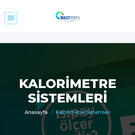
KALORIMETRE
SISTEMLERI
Anasayfa
Kalorimetre Sistemleri