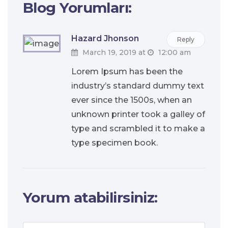
Blog Yorumları:
Hazard Jhonson
Reply
March 19, 2019 at
12:00 am
Lorem Ipsum has been the
industry’s standard dummy text
ever since the 1500s, when an
unknown printer took a galley of
type and scrambled it to make a
type specimen book.
Yorum atabilirsiniz: